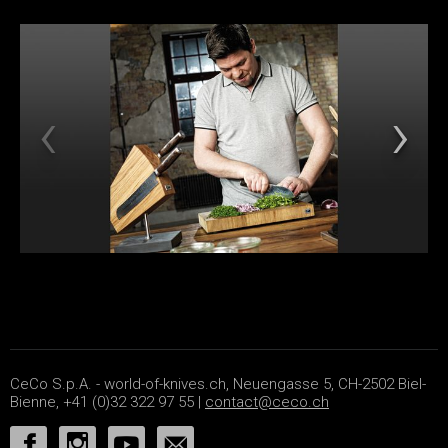
CeCo S.p.A. - world-of-knives.ch, Neuengasse 5, CH-2502 Biel-
Bienne, +41 (0)32 322 97 55 |
contact@ceco.ch