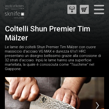
Coltelli Shun Premier Tim
Mälzer
Le lame dei coltelli Shun Premier Tim Mälzer con cuore
massiccio d'acciaio VG MAX e durezza 61±1 HRC
presentano un disegno bellissimo grazie alla corrosione di
32 strati d'acciaio. Inpiù le lame hanno una superficie
martellata, la quale è conosciuta come "Tsuchime" nel
Giappone.