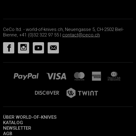
CeCo ltd. - world-of-knives.ch, Neuengasse 5, CH-2502 Biel-
Bienne, +41 (0)32 322 97 55 |
contact@ceco.ch
ÜBER WORLD-OF-KNIVES
KATALOG
NEWSLETTER
AGB