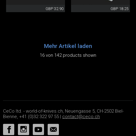
GBP 32.90
GBP 18.25
Mehr Artikel laden
16 von 142 products shown
CeCo ltd. - world-of-knives.ch, Neuengasse 5, CH-2502 Biel-
Bienne, +41 (0)32 322 97 55 |
contact@ceco.ch