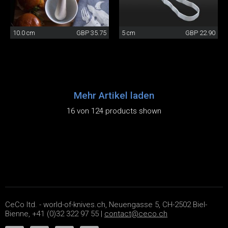
10.0 cm
GBP 35.75
5 cm
GBP 22.90
Mehr Artikel laden
16 von 124 products shown
CeCo ltd. - world-of-knives.ch, Neuengasse 5, CH-2502 Biel-
Bienne, +41 (0)32 322 97 55 |
contact@ceco.ch