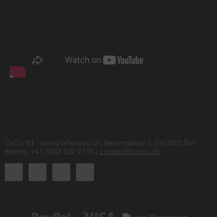
CeCo ltd. - world-of-knives.ch, Neuengasse 5, CH-2502 Biel-
Bienne, +41 (0)32 322 97 55 |
contact@ceco.ch