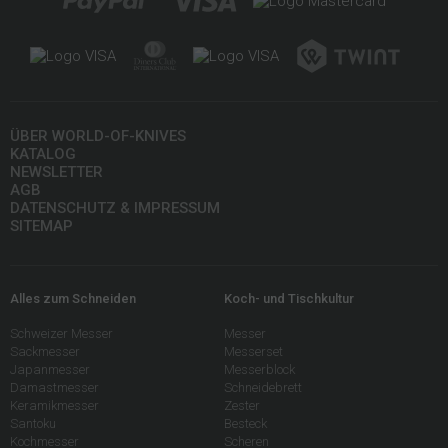
ÜBER WORLD-OF-KNIVES
KATALOG
NEWSLETTER
AGB
DATENSCHUTZ & IMPRESSUM
SITEMAP
Alles zum Schneiden
Koch- und Tischkultur
Schweizer Messer
Messer
Sackmesser
Messerset
Japanmesser
Messerblock
Damastmesser
Schneidebrett
Keramikmesser
Zester
Santoku
Besteck
Kochmesser
Scheren