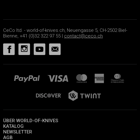
CeCo ltd. - world-of-knives.ch, Neuengasse 5, CH-2502 Biel-
Bienne, +41 (0)32 322 97 55 |
contact@ceco.ch
ÜBER WORLD-OF-KNIVES
KATALOG
NEWSLETTER
AGB