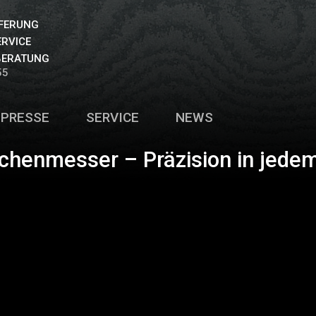
EFERUNG
ERVICE
BERATUNG
55
PRESSE
SERVICE
NEWS
chenmesser – Präzision in jedem