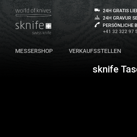
24H GRATIS LI
24H GRAVUR S
PERSÖNLICHE 
+41 32 322 97 
MESSERSHOP
VERKAUFSSTELLEN
sknife Tas