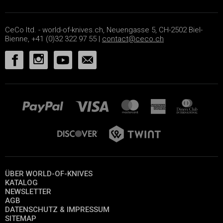
CeCo ltd. - world-of-knives.ch, Neuengasse 5, CH-2502 Biel-
Bienne, +41 (0)32 322 97 55 |
contact@ceco.ch
ÜBER WORLD-OF-KNIVES
KATALOG
NEWSLETTER
AGB
DATENSCHUTZ & IMPRESSUM
SITEMAP