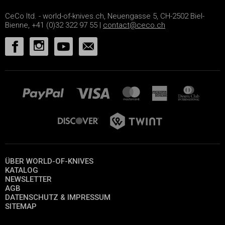
CeCo ltd. - world-of-knives.ch, Neuengasse 5, CH-2502 Biel-
Bienne, +41 (0)32 322 97 55 |
contact@ceco.ch
ÜBER WORLD-OF-KNIVES
KATALOG
NEWSLETTER
AGB
DATENSCHUTZ & IMPRESSUM
SITEMAP