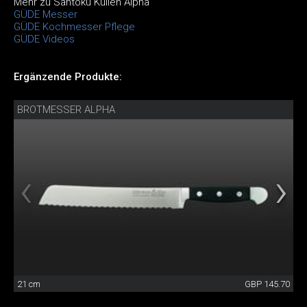
Mehr zu Santoku Kullen Alpha
GÜDE Messer
GÜDE Kochmesser Pflege
GÜDE Videos
Ergänzende Produkte:
BROTMESSER ALPHA
21 cm
GBP 145.70