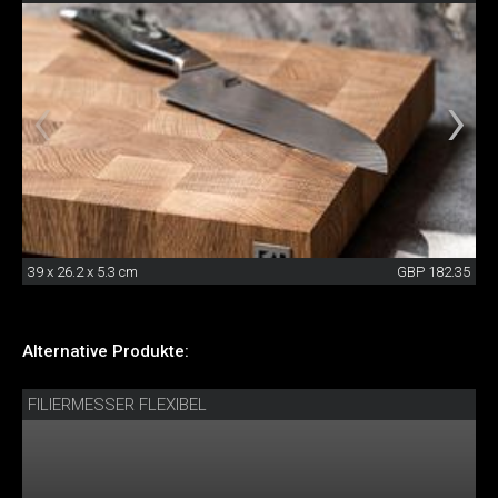
39 x 26.2 x 5.3 cm
GBP 182.35
Alternative Produkte:
FILIERMESSER FLEXIBEL