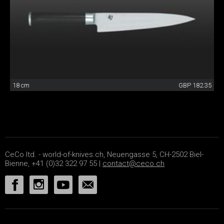
18 cm
GBP 182.35
CeCo ltd. - world-of-knives.ch, Neuengasse 5, CH-2502 Biel-
Bienne, +41 (0)32 322 97 55 |
contact@ceco.ch