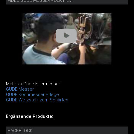
VIDEO GÜDE MESSER - DER FILM
Mehr zu Güde Filiermesser
GÜDE Messer
GÜDE Kochmesser Pflege
GÜDE Wetzstahl zum Schärfen
Ergänzende Produkte:
HACKBLOCK