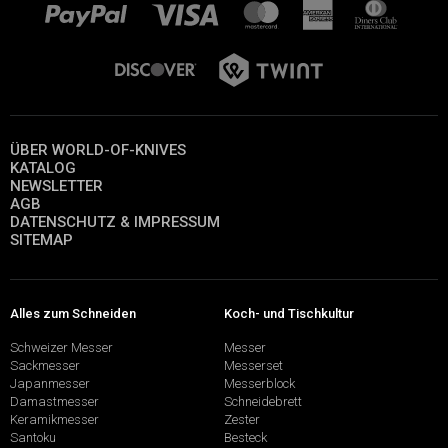
ÜBER WORLD-OF-KNIVES
KATALOG
NEWSLETTER
AGB
DATENSCHUTZ & IMPRESSUM
SITEMAP
Alles zum Schneiden
Koch- und Tischkultur
Schweizer Messer
Messer
Sackmesser
Messerset
Japanmesser
Messerblock
Damastmesser
Schneidebrett
Keramikmesser
Zester
Santoku
Besteck