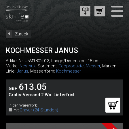
Zurück
KOCHMESSER JANUS
Artikel-Nr:
J5M1802013
, Länge/Dimension: 18 cm,
Marke:
Nesmuk
, Sortiment:
Topprodukte
,
Messer
, Marken-
Linie:
Janus
, Messerform:
Kochmesser
613.05
GBP
Gratis-Versand 2 Wo. Lieferfrist
In den Warenkorb:
Gravur (24 Stunden)
mit