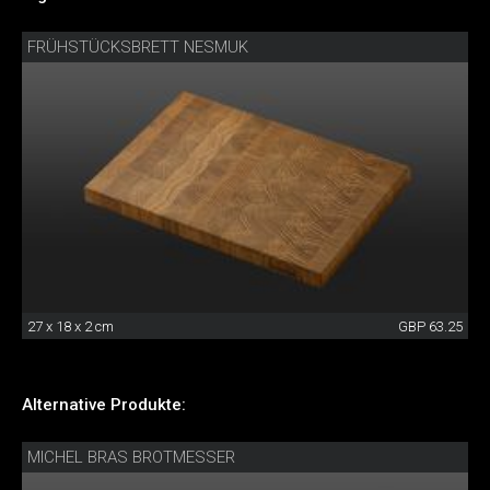
FRÜHSTÜCKSBRETT NESMUK
27 x 18 x 2 cm
GBP 63.25
Alternative Produkte:
MICHEL BRAS BROTMESSER