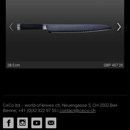
28.5 cm
GBP 457.25
CeCo ltd. - world-of-knives.ch, Neuengasse 5, CH-2502 Biel-
Bienne, +41 (0)32 322 97 55 |
contact@ceco.ch