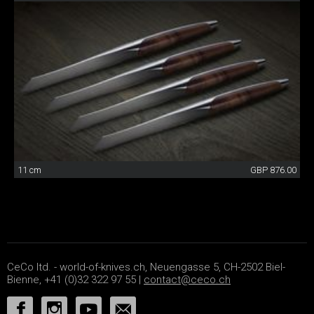
11 cm
GBP 876.00
CeCo ltd. - world-of-knives.ch, Neuengasse 5, CH-2502 Biel-
Bienne, +41 (0)32 322 97 55 |
contact@ceco.ch