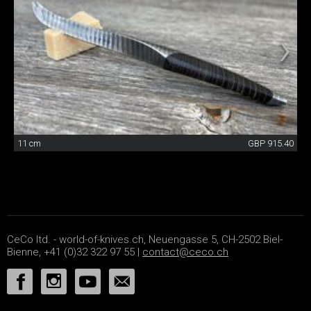
11 cm
GBP 915.40
CeCo ltd. - world-of-knives.ch, Neuengasse 5, CH-2502 Biel-
Bienne, +41 (0)32 322 97 55 |
contact@ceco.ch