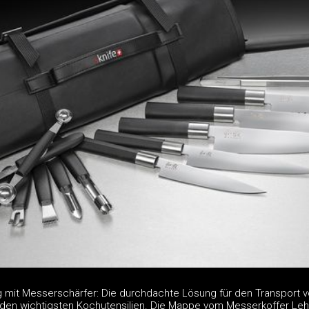
g mit Messerschärfer: Die durchdachte Lösung für den Transport 
n wichtigsten Kochutensilien. Die Mappe vom Messerkoffer Lehr