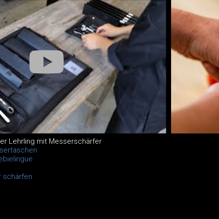
er Lehrling mit Messerschärfer
ssertaschen
ebielingue
 schärfen