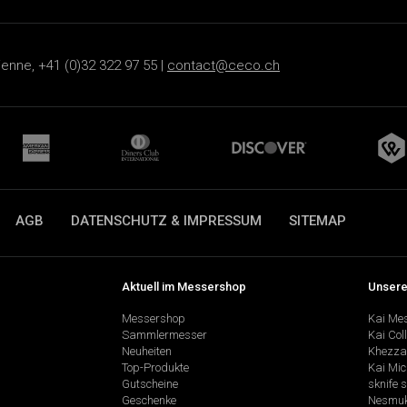
ienne, +41 (0)32 322 97 55 |
contact@ceco.ch
AGB
DATENSCHUTZ & IMPRESSUM
SITEMAP
Aktuell im Messershop
Unsere
Messershop
Kai Me
Sammlermesser
Kai Col
Neuheiten
Khezza
Top-Produkte
Kai Mic
Gutscheine
sknife 
Geschenke
Nesmu