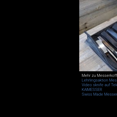
Mehr zu Messerkoff
Lehrlingsaktion Me
Video sknife auf Tel
KAIMESSER
Swiss Made Messer