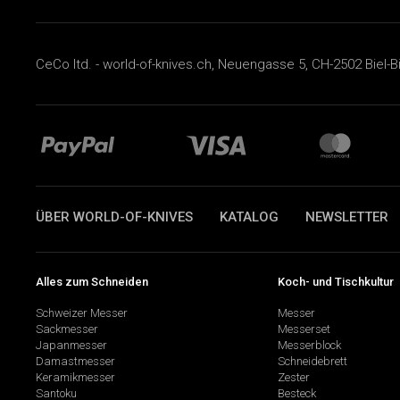
CeCo ltd. - world-of-knives.ch, Neuengasse 5, CH-2502 Biel-B
ÜBER WORLD-OF-KNIVES
KATALOG
NEWSLETTER
Alles zum Schneiden
Koch- und Tischkultur
Schweizer Messer
Messer
Sackmesser
Messerset
Japanmesser
Messerblock
Damastmesser
Schneidebrett
Keramikmesser
Zester
Santoku
Besteck