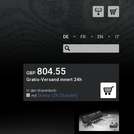
DE
FR
EN
IT
804.55
GBP
Gratis-Versand innert 24h
In den Warenkorb:
Gravur (24 Stunden)
mit