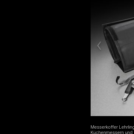
Messerkoffer Lehrlin
Küchenmessern und de