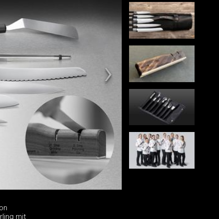
von
ling mit