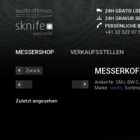
24H GRATIS LI
24H GRAVUR S
PERSÖNLICHE 
+41 32 322 97 
MESSERSHOP
VERKAUFSSTELLEN
MESSERKOF
Zurück
Artikel-Nr:
SM-L-BW-S
,
Marke:
sknife
, Sortim
Zuletzt angesehen