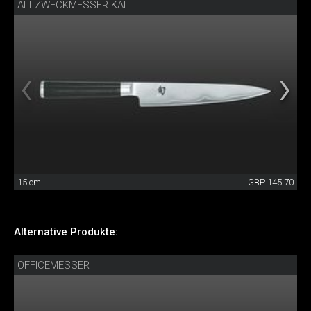
ALLZWECKMESSER KAI
15 cm
GBP 145.70
Alternative Produkte:
OFFICEMESSER