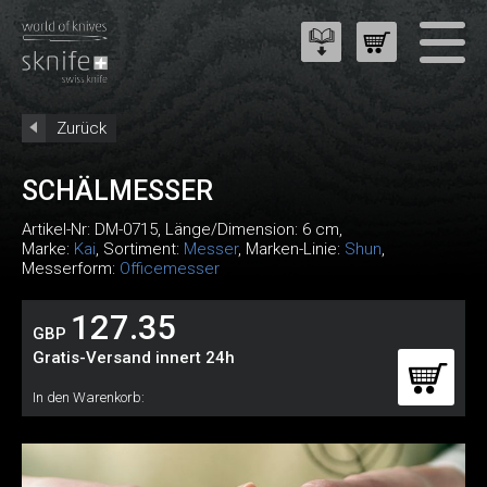
Zurück
SCHÄLMESSER
Artikel-Nr:
DM-0715
, Länge/Dimension: 6 cm,
Marke:
Kai
, Sortiment:
Messer
, Marken-Linie:
Shun
,
Messerform:
Officemesser
127.35
GBP
Gratis-Versand innert 24h
In den Warenkorb: