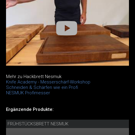
Mehr zu Hackbrett Nesmuk
Knife Academy - Messerschärf-Workshop
Schneiden & Schärfen wie ein Profi
NESMUK Profimesser
Ergänzende Produkte:
FRÜHSTÜCKSBRETT NESMUK