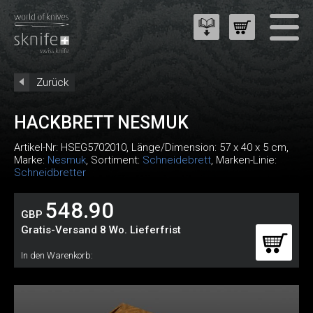
Zurück
HACKBRETT NESMUK
Artikel-Nr:
HSEG5702010
, Länge/Dimension: 57 x 40 x 5 cm,
Marke:
Nesmuk
, Sortiment:
Schneidebrett
, Marken-Linie:
Schneidbretter
548.90
GBP
Gratis-Versand 8 Wo. Lieferfrist
In den Warenkorb: