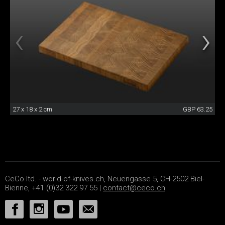
27 x 18 x 2 cm
GBP 63.25
CeCo ltd. - world-of-knives.ch, Neuengasse 5, CH-2502 Biel-
Bienne, +41 (0)32 322 97 55 |
contact@ceco.ch