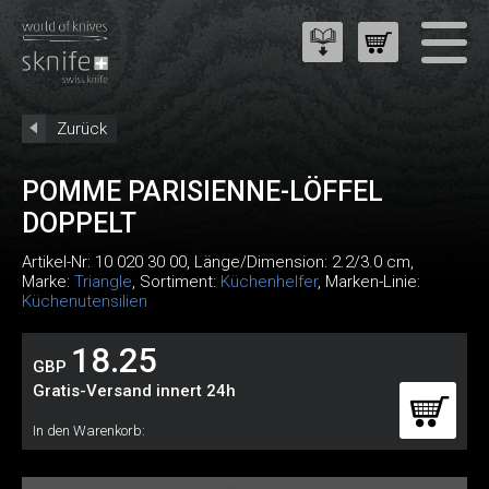
Zurück
POMME PARISIENNE-LÖFFEL
DOPPELT
Artikel-Nr:
10 020 30 00
, Länge/Dimension: 2.2/3.0 cm,
Marke:
Triangle
, Sortiment:
Küchenhelfer
, Marken-Linie:
Küchenutensilien
18.25
GBP
Gratis-Versand innert 24h
In den Warenkorb: