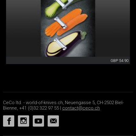
GBP 54.90
CeCo ltd. - world-of-knives.ch, Neuengasse 5, CH-2502 Biel-
Bienne, +41 (0)32 322 97 55 |
contact@ceco.ch