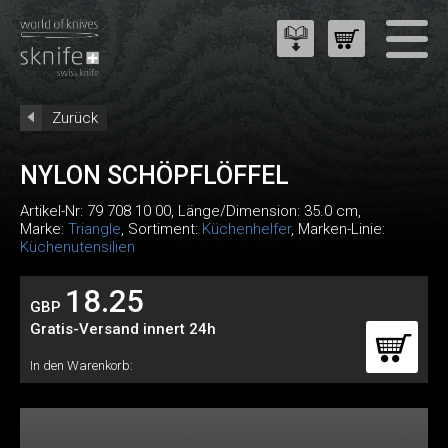
Zurück
NYLON SCHÖPFLÖFFEL
Artikel-Nr:
79 708 10 00
, Länge/Dimension: 35.0 cm,
Marke:
Triangle
, Sortiment:
Küchenhelfer
, Marken-Linie:
Küchenutensilien
18.25
GBP
Gratis-Versand innert 24h
In den Warenkorb: