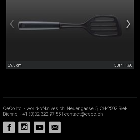
29.5 cm
GBP 11.80
CeCo ltd. - world-of-knives.ch, Neuengasse 5, CH-2502 Biel-
Bienne, +41 (0)32 322 97 55 |
contact@ceco.ch