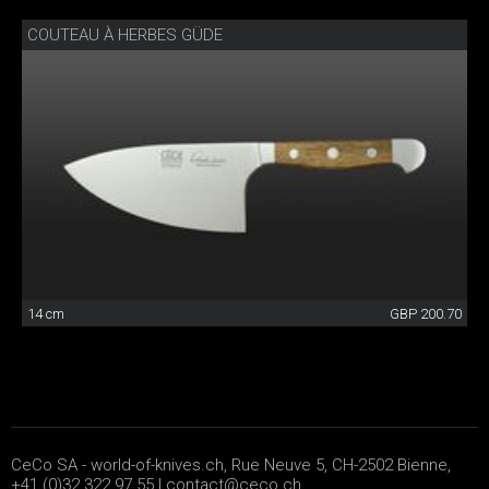
COUTEAU À HERBES GÜDE
14 cm
GBP 200.70
CeCo SA - world-of-knives.ch, Rue Neuve 5, CH-2502 Bienne,
+41 (0)32 322 97 55 |
contact@ceco.ch