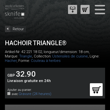
Retour
HACHOIR TRIANGLE®
Artikel-Nr:
42 221 18 02
, longueur/dimension: 18 cm,
Marque:
Triangle
, Collection:
Ustensiles de cuisine
, Ligne:
Hacher
, Forme:
Couteau à herbes
32.90
GBP
Livraison gratuite en 24h
Ajouter au panier:
Gravure (24 heures)
avec