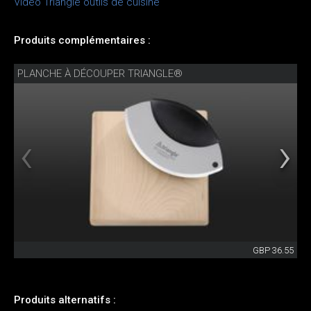
Vidéo Triangle outils de cuisine
Produits complémentaires :
PLANCHE À DÉCOUPER TRIANGLE®
GBP 36.55
Produits alternatifs :