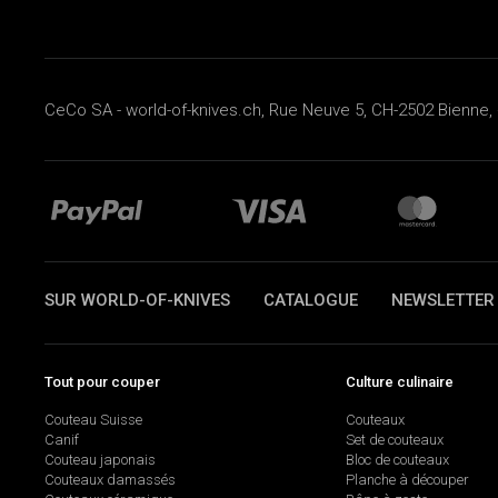
CeCo SA - world-of-knives.ch, Rue Neuve 5, CH-2502 Bienne, 
SUR WORLD-OF-KNIVES
CATALOGUE
NEWSLETTER
Tout pour couper
Culture culinaire
Couteau Suisse
Couteaux
Canif
Set de couteaux
Couteau japonais
Bloc de couteaux
Couteaux damassés
Planche à découper