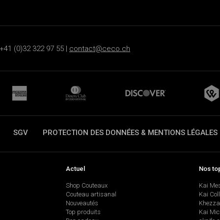
+41 (0)32 322 97 55 |
contact@ceco.ch
SGV
PROTECTION DES DONNÉES & MENTIONS LÉGALES
Actuel
Nos to
Shop Couteaux
Kai Me
Couteau artisanal
Kai Col
Nouveautés
Khezza
Top produits
Kai Mic