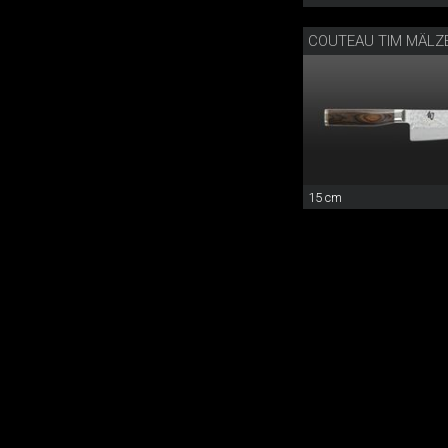
COUTEAU TIM MÄLZ
15 cm