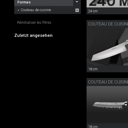
Formes
Couteau de cuisine
24 cm
Réinitialiser les filtres
COUTEAU DE CUISI
Zuletzt angesehen
18 cm
COUTEAU DE CUISI
18 cm