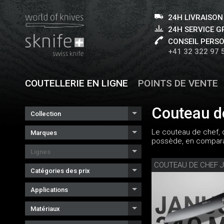
24H LIVRAISON
24H SERVICE 
CONSEIL PERS
+41 32 322 97 
COUTELLERIE EN LIGNE
POINTS DE VENTE
Couteau d
Collection
Le couteau de chef, q
Marques
possède, en comparais
Lignes
COUTEAU DE CHEF 
Catégories des prix
Applications
Matériaux