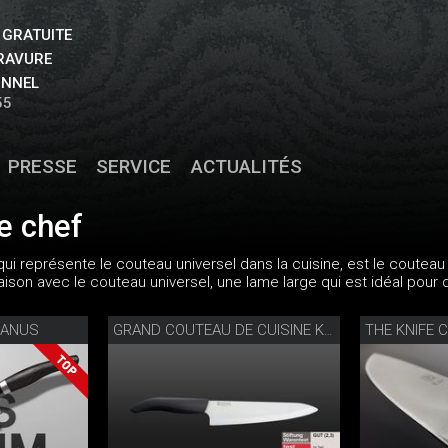
 GRATUITE
GRAVURE
ONNEL
55
PRESSE
SERVICE
ACTUALITÉS
e chef
ui représente le couteau universel dans la cuisine, est le couteau 
on avec le couteau universel, une lame large qui est idéal pour d
JANUS
THE KNIFE 
GRAND COUTEAU DE CUISINE KYOCERA