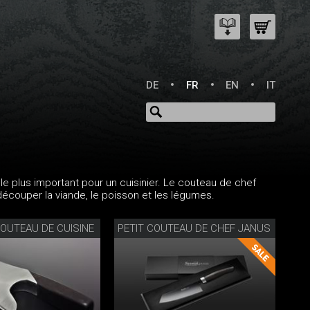
DE
FR
EN
IT
le plus important pour un cuisinier. Le couteau de chef
écouper la viande, le poisson et les légumes.
COUTEAU DE CUISINE
PETIT COUTEAU DE CHEF JANUS