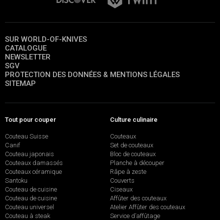
SUR WORLD-OF-KNIVES
CATALOGUE
NEWSLETTER
SGV
PROTECTION DES DONNÉES & MENTIONS LÉGALES
SITEMAP
Tout pour couper
Culture culinaire
Couteau Suisse
Couteaux
Canif
Set de couteaux
Couteau japonais
Bloc de couteaux
Couteaux damassés
Planche à découper
Couteaux céramique
Râpe à zeste
Santoku
Couverts
Couteau de cuisine
Ciseaux
Couteau de cuisine
Affûter des couteaux
Couteau universel
Atelier Affûter des couteaux
Couteau à steak
Service d’affûtage