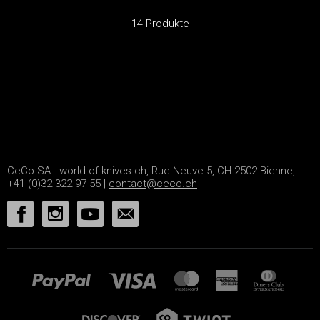
14 Produkte
CeCo SA - world-of-knives.ch, Rue Neuve 5, CH-2502 Bienne,
+41 (0)32 322 97 55 |
contact@ceco.ch