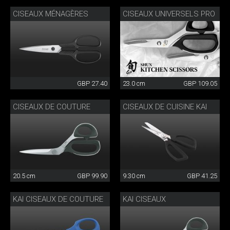
CISEAUX MÉNAGÈRES
CISEAUX UNIVERSELS PRO
GBP 27.40
23.0 cm
GBP 109.05
CISEAUX DE COUTURE
CISEAUX DE CUISINE KAI
20.5 cm
GBP 99.90
9.30 cm
GBP 41.25
KAI CISEAUX DE COUTURE
KAI CISEAUX