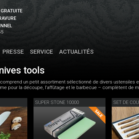
 GRATUITE
GRAVURE
ONNEL
55
PRESSE
SERVICE
ACTUALITÉS
nives tools
 comprend un petit assortiment sélectionné de divers ustensiles et
me pour la découpe, l'affûtage et le barbecue – complètent de m
SUPER STONE 10000
SET DE COU