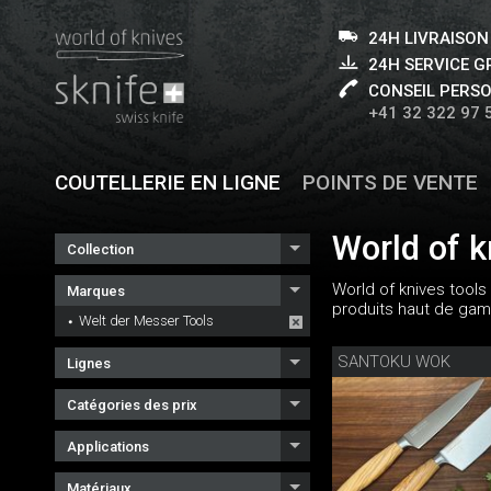
24H LIVRAISON
24H SERVICE 
CONSEIL PERS
+41 32 322 97 
COUTELLERIE EN LIGNE
POINTS DE VENTE
World of k
Collection
World of knives tools
Marques
produits haut de gam
Welt der Messer Tools
SANTOKU WOK
Lignes
Catégories des prix
Applications
Matériaux