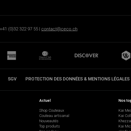
+41 (0)32 322 97 55 |
contact@ceco.ch
SGV
PROTECTION DES DONNÉES & MENTIONS LÉGALES
Actuel
Nos to
Shop Couteaux
Kai Me
Couteau artisanal
Kai Col
Nouveautés
Khezza
Top produits
Kai Mic