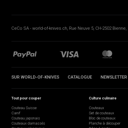
CeCo SA - world-of-knives.ch, Rue Neuve 5, CH-2502 Bienne, 
SUR WORLD-OF-KNIVES
CATALOGUE
NEWSLETTER
Tout pour couper
Culture culinaire
Couteau Suisse
Couteaux
Canif
Set de couteaux
Couteau japonais
Bloc de couteaux
Couteaux damassés
Planche à découper