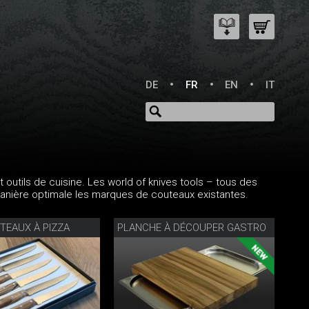
DE
FR
EN
IT
 outils de cuisine. Les world of knives tools – tous des
anière optimale les marques de couteaux existantes.
TEAUX À PIZZA
PLANCHE À DÉCOUPER GASTRO