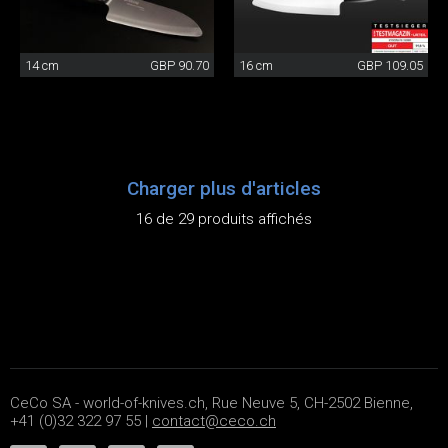
14 cm
GBP 90.70
16 cm
GBP 109.05
Charger plus d'articles
16 de 29 produits affichés
CeCo SA - world-of-knives.ch, Rue Neuve 5, CH-2502 Bienne,
+41 (0)32 322 97 55 |
contact@ceco.ch