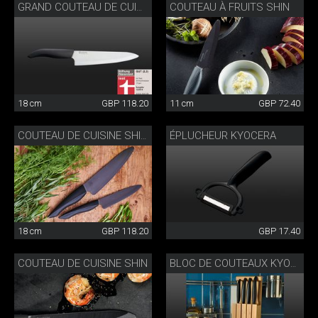
COUTEAU À FRUITS SHIN
GRAND COUTEAU DE CUISINE KYOCERA
18 cm
GBP 118.20
11 cm
GBP 72.40
ÉPLUCHEUR KYOCERA
COUTEAU DE CUISINE SHIN GRAND
18 cm
GBP 118.20
GBP 17.40
COUTEAU DE CUISINE SHIN
BLOC DE COUTEAUX KYOCERA