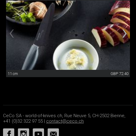
11 cm
GBP 72.40
CeCo SA - world-of-knives.ch, Rue Neuve 5, CH-2502 Bienne,
+41 (0)32 322 97 55 |
contact@ceco.ch