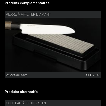
Produits complémentaires :
PIERRE À AFFÛTER DIAMANT
25.2x9.4x3.5 cm
GBP 72.40
Produits alternatifs :
COUTEAU À FRUITS SHIN