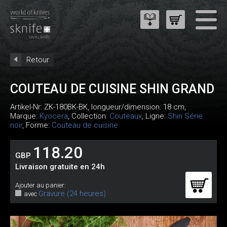
Retour
COUTEAU DE CUISINE SHIN GRAND
Artikel-Nr:
ZK-180BK-BK
, longueur/dimension: 18 cm,
Marque:
Kyocera
, Collection:
Couteaux
, Ligne:
Shin Série
noir
, Forme:
Couteau de cuisine
118.20
GBP
Livraison gratuite en 24h
Ajouter au panier:
Gravure (24 heures)
avec