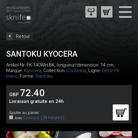
Retour
SANTOKU KYOCERA
Artikel-Nr:
FK-140WH-BK
, longueur/dimension: 14 cm,
Marque:
Kyocera
, Collection:
Couteaux
, Ligne:
Série FK
blanc
, Forme:
Santoku
72.40
GBP
Livraison gratuite en 24h
Ajouter au panier:
Gravure (24 heures)
avec