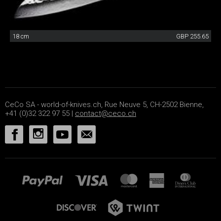
18 cm
GBP 255.65
CeCo SA - world-of-knives.ch, Rue Neuve 5, CH-2502 Bienne,
+41 (0)32 322 97 55 |
contact@ceco.ch