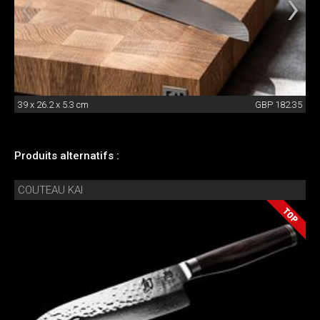
39 x 26.2 x 5.3 cm
GBP 182.35
Produits alternatifs :
COUTEAU KAI