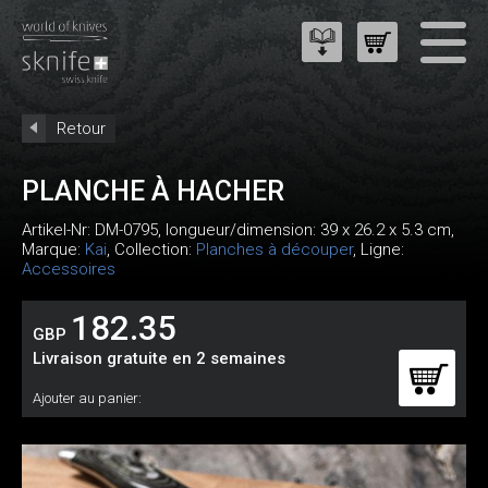
Retour
PLANCHE À HACHER
Artikel-Nr:
DM-0795
, longueur/dimension: 39 x 26.2 x 5.3 cm,
Marque:
Kai
, Collection:
Planches à découper
, Ligne:
Accessoires
182.35
GBP
Livraison gratuite en 2 semaines
Ajouter au panier: