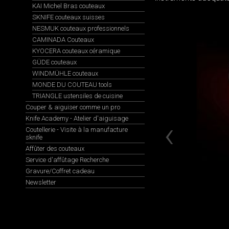
KAI Michel Bras couteaux
SKNIFE couteaux suisses
NESMUK couteaux professionnels
CAMINADA Couteaux
KYOCERA couteaux céramique
GÜDE couteaux
WINDMÜHLE couteaux
MONDE DU COUTEAU tools
TRIANGLE ustensiles de cuisine
Couper & aiguiser comme un pro
Knife Academy - Atelier d'aiguisage
Coutellerie - Visite à la manufacture
sknife
Affûter des couteaux
Service d'affûtage Recherche
Gravure/Coffret cadeau
Newsletter