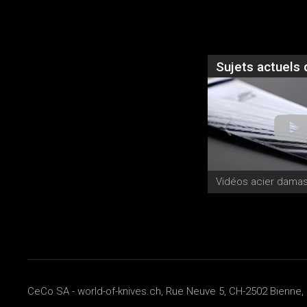
Sujets actuels 
Vidéos acier dama
CeCo SA - world-of-knives.ch, Rue Neuve 5, CH-2502 Bienne, 