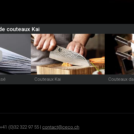
de couteaux Kai
ssé
Couteaux Kai
Couteaux d
+41 (0)32 322 97 55 |
contact@ceco.ch