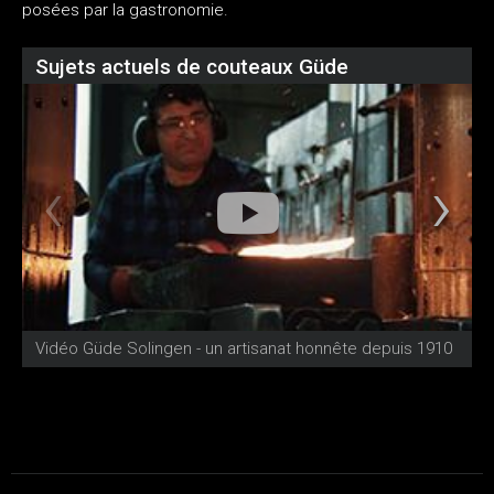
posées par la gastronomie.
Sujets actuels de couteaux Güde
Vidéo Güde Solingen - un artisanat honnête depuis 1910
V