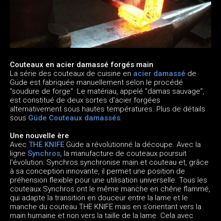
Couteaux en acier damassé forgés main
La série des couteaux de cuisine en
acier damassé
de
Güde est fabriquée manuellement selon le procédé
"soudure de forge". Le matériau, appelé "damas sauvage",
est constitué de deux sortes d'acier forgées
alternativement sous hautes températures. Plus de détails
sous
Güde Couteaux damassés
.
Une
nouvelle ère
Avec
THE KNIFE
Güde a révolutionné la découpe. Avec la
ligne
Synchros
, la manufacture de couteaux poursuit
l'évolution: Synchros synchronise main et couteau et, grâce
à sa conception innovante, il permet une position de
préhension flexible pour une utilisation universelle. Tous les
couteaux Synchros ont le même manche en chêne flammé,
qui adapte la transition en douceur entre la lame et le
manche du couteau THE KNIFE mais en s’orientant vers la
main humaine et non vers la taille de la lame. Cela avec