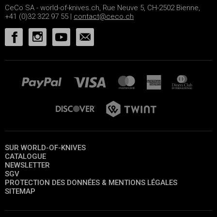
CeCo SA - world-of-knives.ch, Rue Neuve 5, CH-2502 Bienne,
+41 (0)32 322 97 55 |
contact@ceco.ch
SUR WORLD-OF-KNIVES
CATALOGUE
NEWSLETTER
SGV
PROTECTION DES DONNÉES & MENTIONS LÉGALES
SITEMAP