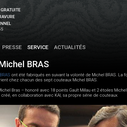
 GRATUITE
GRAVURE
ONNEL
55
PRESSE
SERVICE
ACTUALITÉS
Michel BRAS
 BRAS
ont été fabriqués en suivant la volonté de Michel BRAS. La 
varient chez chacun des sept couteaux Michel BRAS.
Michel Bras – honoré avec 18 points Gault Millau et 2 étoiles Miche
 a créé, en collaboration avec KAI, sa propre série de couteaux.