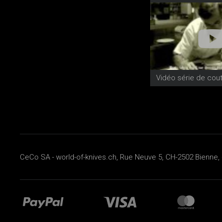
CeCo SA - world-of-knives.ch, Rue Neuve 5, CH-2502 Bienne, 