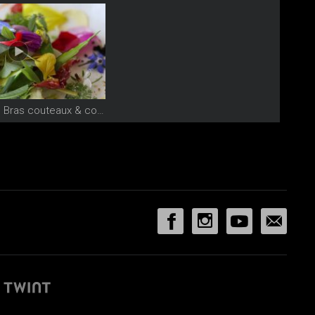
Vidéo Michel Bras couteaux & couverts