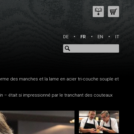
DE
FR
EN
IT
forme des manches et la lame en acier tri-couche souple et
lin – était si impressionné par le tranchant des couteaux