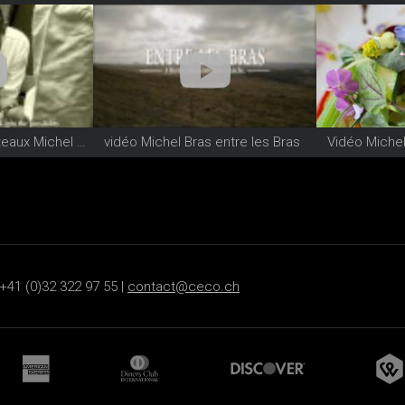
Vidéo série de couteaux Michel Bras
vidéo Michel Bras entre les Bras
+41 (0)32 322 97 55 |
contact@ceco.ch