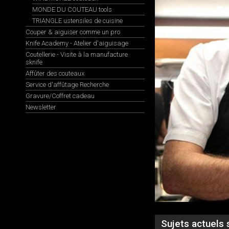
MONDE DU COUTEAU tools
TRIANGLE ustensiles de cuisine
Couper & aiguiser comme un pro
Knife Academy - Atelier d'aiguisage
Coutellerie - Visite à la manufacture
sknife
Affûter des couteaux
Service d'affûtage Recherche
Gravure/Coffret cadeau
Newsletter
Sujets actuels 