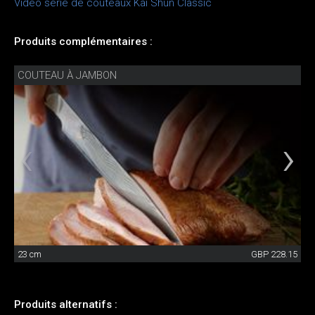
Vidéo série de couteaux Kai Shun Classic
Produits complémentaires :
COUTEAU À JAMBON
23 cm
GBP 228.15
Produits alternatifs :