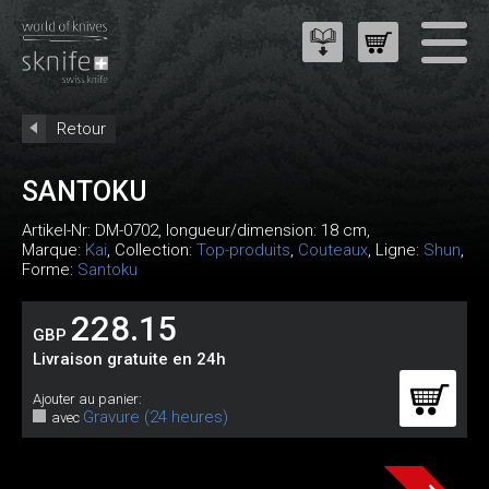
Retour
SANTOKU
Artikel-Nr:
DM-0702
, longueur/dimension: 18 cm,
Marque:
Kai
, Collection:
Top-produits
,
Couteaux
, Ligne:
Shun
,
Forme:
Santoku
228.15
GBP
Livraison gratuite en 24h
Ajouter au panier:
Gravure (24 heures)
avec