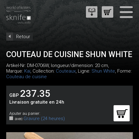
Retour
COUTEAU DE CUISINE SHUN WHITE
Artikel-Nr:
DM-0706W
, longueur/dimension: 20 cm,
Marque:
Kai
, Collection:
Couteaux
, Ligne:
Shun White
, Forme:
Couteau de cuisine
237.35
GBP
Livraison gratuite en 24h
Ajouter au panier:
Gravure (24 heures)
avec