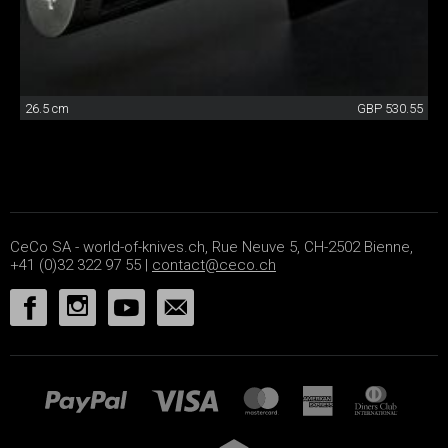
26.5 cm
GBP 530.55
CeCo SA - world-of-knives.ch, Rue Neuve 5, CH-2502 Bienne,
+41 (0)32 322 97 55 |
contact@ceco.ch