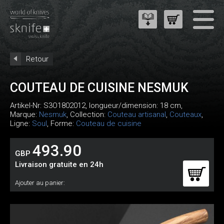
Retour
COUTEAU DE CUISINE NESMUK
Artikel-Nr:
S3O1802012
, longueur/dimension: 18 cm,
Marque:
Nesmuk
, Collection:
Couteau artisanal
,
Couteaux
,
Ligne:
Soul
, Forme:
Couteau de cuisine
493.90
GBP
Livraison gratuite en 24h
Ajouter au panier: