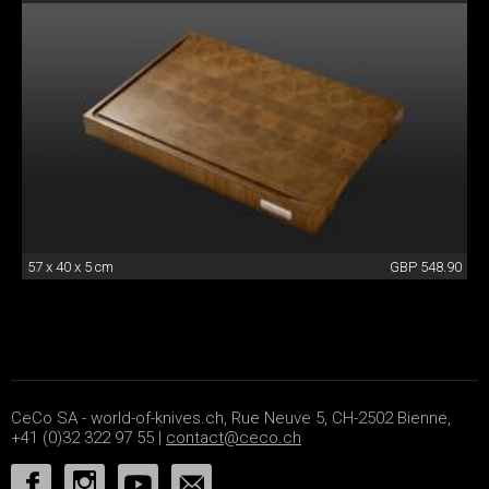
57 x 40 x 5 cm
GBP 548.90
CeCo SA - world-of-knives.ch, Rue Neuve 5, CH-2502 Bienne,
+41 (0)32 322 97 55 |
contact@ceco.ch