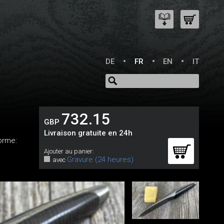
DE
FR
EN
IT
732.15
GBP
Livraison gratuite en 24h
Forme:
Ajouter au panier:
Gravure (24 heures)
avec