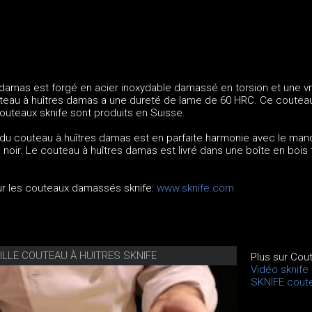
 damas est forgé en acier inoxydable damassé en torsion et une vr
uteau à huîtres damas a une dureté de lame de 60 HRC. Ce couteau
outeaux sknife sont produits en Suisse.
 du couteau à huîtres damas est en parfaite harmonie avec le ma
n noir. Le couteau à huîtres damas est livré dans une boîte en bois 
sur les couteaux damassés sknife:
www.sknife.com
ILLE COUTEAU À HUITRES SKNIFE
Plus sur Cou
Vidéo sknife
SKNIFE cout