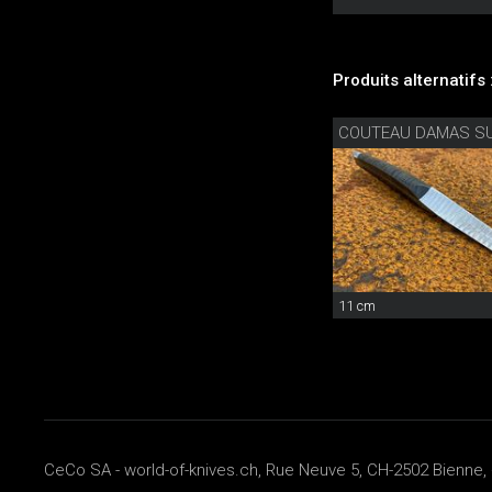
Produits alternatifs 
COUTEAU DAMAS SU
11 cm
CeCo SA - world-of-knives.ch, Rue Neuve 5, CH-2502 Bienne, 