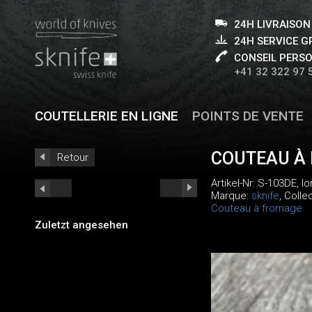
24H LIVRAISON
24H SERVICE 
CONSEIL PERS
+41 32 322 97 
COUTELLERIE EN LIGNE
POINTS DE VENTE
COUTEAU À
Retour
Artikel-Nr:
S-103DE
, l
Marque:
sknife
, Colle
Couteau à fromage
Zuletzt angesehen