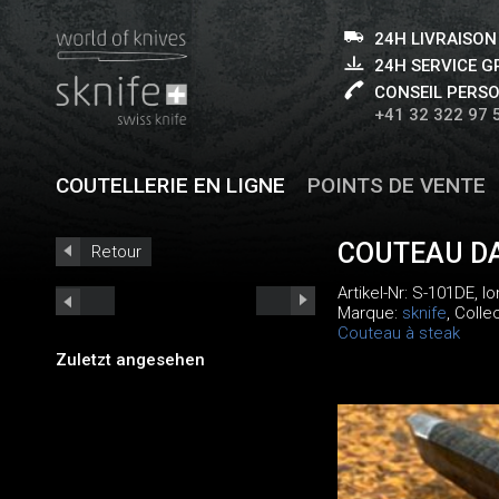
24H LIVRAISON
24H SERVICE 
CONSEIL PERS
+41 32 322 97 
COUTELLERIE EN LIGNE
POINTS DE VENTE
COUTEAU D
Retour
Artikel-Nr:
S-101DE
, l
Marque:
sknife
, Colle
Couteau à steak
Zuletzt angesehen