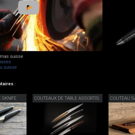
amas suisse
isses
u suisse
aires :
 SKNIFE
COUTEAUX DE TABLE ASSORTIS