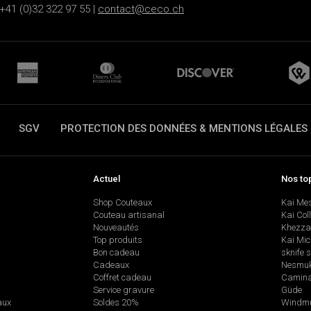
+41 (0)32 322 97 55 |
contact@ceco.ch
SGV
PROTECTION DES DONNÉES & MENTIONS LÉGALES
Actuel
Nos to
Shop Couteaux
Kai Me
Couteau artisanal
Kai Col
Nouveautés
Khezza
Top produits
Kai Mic
Bon cadeau
sknife 
Cadeaux
Nesmu
Coffret cadeau
Camina
Service gravure
Güde
aux
Soldes 20%
Windmü