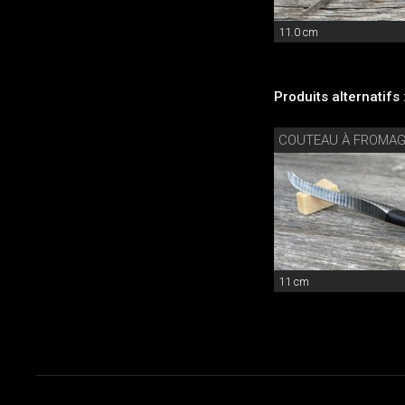
11.0 cm
Produits alternatifs 
COUTEAU À FROMA
11 cm