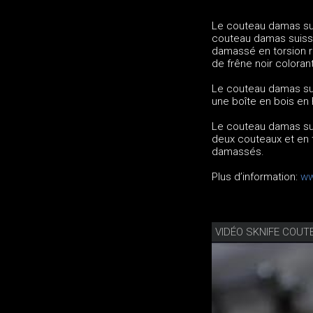
Le couteau damas sui
couteau damas suisse 
damassé en torsion r
de frêne noir colorant
Le couteau damas sui
une boîte en bois en 
Le couteau damas su
deux couteaux et en 
damassés.
Plus d’information:
ww
VIDÉO SKNIFE COUT