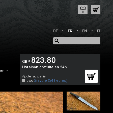
DE
FR
EN
IT
823.80
GBP
Livraison gratuite en 24h
Forme:
Ajouter au panier:
Gravure (24 heures)
avec