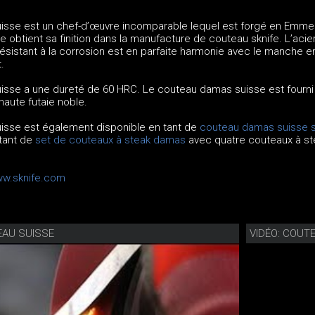
sse est un chef-d’œuvre incomparable lequel est forgé en Emmen
obtient sa finition dans la manufacture de couteau sknife. L’acie
ésistant à la corrosion est en parfaite harmonie avec le manche e
.
sse a une dureté de 60 HRC. Le couteau damas suisse est fourni
haute futaie noble.
isse est également disponible en tant de
couteau damas suisse 
tant de
set de couteaux à steak damas
avec quatre couteaux à st
w.sknife.com
EAU SUISSE
VIDÉO: COUT