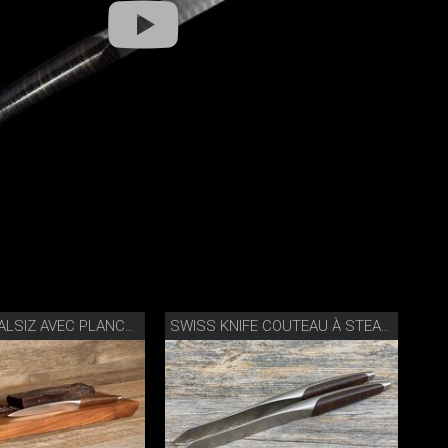
COUTEAU SALSIZ AVEC PLANCHE
SWISS KNIFE COUTEAU À STEAK SET DE 2