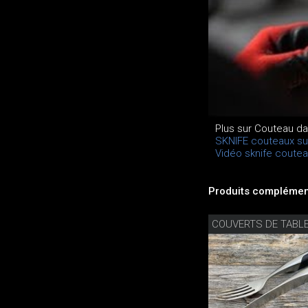
Plus sur Couteau d
SKNIFE couteaux su
Vidéo sknife coutea
Produits complément
COUVERTS DE TABLE