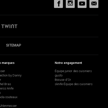
SITEMAP
p marques
Notre engagement
sser
Équipe junior des cuisiniers
lection by Danny
gusto
r
Bocuse d'Or
hel Bras
sknife-Équipe des cuisiniers
swiss knife
k
da couteaux
hlenmesser