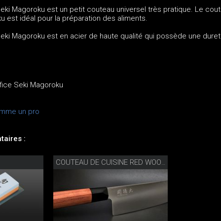
eki Magoroku est un petit couteau universel très pratique. Le cou
u est idéal pour la préparation des aliments.
Seki Magoroku est en acier de haute qualité qui possède une dure
ffice Seki Magoroku
omme un pro
aires :
COUTEAU DE CUISINE RED WOOD