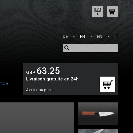
DE
FR
EN
IT
63.25
GBP
Livraison gratuite en 24h
fice
Ajouter au panier: