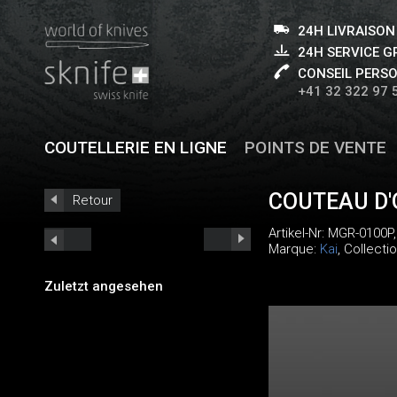
24H LIVRAISON
24H SERVICE 
CONSEIL PERS
+41 32 322 97 
COUTELLERIE EN LIGNE
POINTS DE VENTE
COUTEAU D'
Retour
Artikel-Nr:
MGR-0100P
Marque:
Kai
, Collecti
Zuletzt angesehen