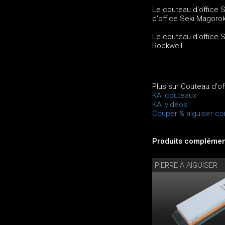
Le couteau d'office S
d'office Seki Magorok
Le couteau d'office 
Rockwell.
Plus sur Couteau d'o
KAI couteaux
KAI vidéos
Couper & aiguiser c
Produits complément
PIERRE À AIGUISER