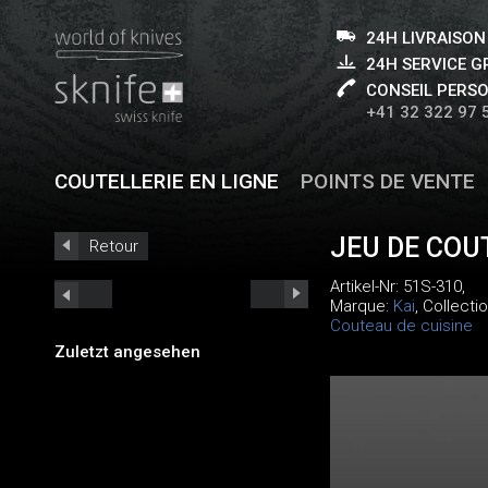
24H LIVRAISON
24H SERVICE 
CONSEIL PERS
+41 32 322 97 
COUTELLERIE EN LIGNE
POINTS DE VENTE
JEU DE CO
Retour
Artikel-Nr:
51S-310
,
Marque:
Kai
, Collecti
Couteau de cuisine
Zuletzt angesehen