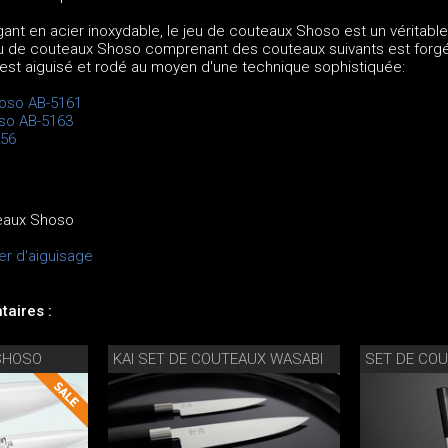
nt en acier inoxydable, le jeu de couteaux Shoso est un véritable
jeu de couteaux Shoso comprenant des couteaux suivants est forgé 
 est aiguisé et rodé au moyen d'une technique sophistiquée:
hoso AB-5161
oso AB-5163
156
teaux Shoso
er d'aiguisage
aires :
SHOSO
KAI SET DE COUTEAUX WASABI
SET DE CO