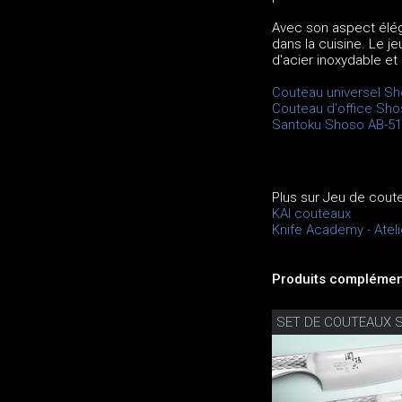
Avec son aspect éléga
dans la cuisine. Le 
d'acier inoxydable et
Couteau universel S
Couteau d'office Sh
Santoku Shoso AB-5
Plus sur Jeu de cou
KAI couteaux
Knife Academy - Ateli
Produits complément
SET DE COUTEAUX 