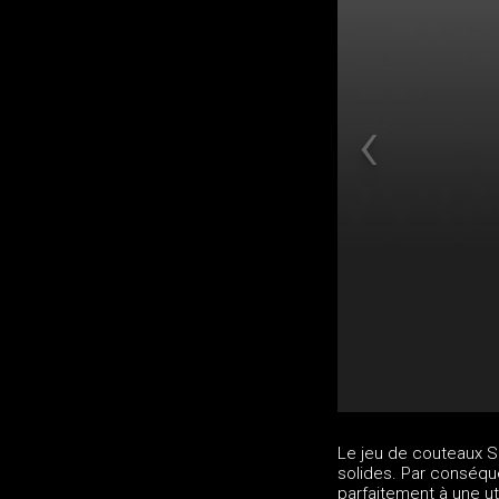
Le jeu de couteaux S
solides. Par conséqu
parfaitement à une uti