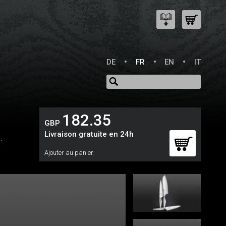
DE
FR
EN
IT
182.35
GBP
Livraison gratuite en 24h
:
Ajouter au panier: