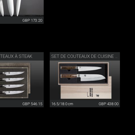
GBP 173.20
TEAUX À STEAK
SET DE COUTEAUX DE CUISINE TIM MÄLZER
GBP 546.15
16.5/18.0 cm
GBP 438.00