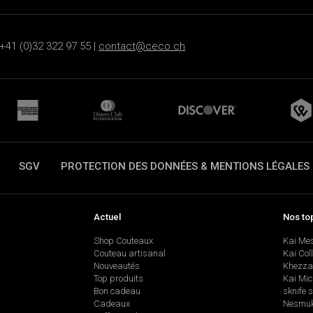
+41 (0)32 322 97 55 |
contact@ceco.ch
SGV
PROTECTION DES DONNÉES & MENTIONS LÉGALES
Actuel
Nos to
Shop Couteaux
Kai Me
Couteau artisanal
Kai Col
Nouveautés
Khezza
Top produits
Kai Mic
Bon cadeau
sknife 
Cadeaux
Nesmu