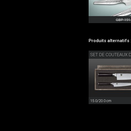
GBP 191
Produits alternatifs 
SET DE COUTEAUX D
15.0/20.0 cm