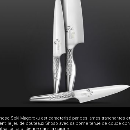
hoso Seki Magoroku est caractérisé par des lames tranchantes e
ent, le jeu de couteaux Shoso avec sa bonne tenue de coupe con
lisation quotidienne dans la cuisine.