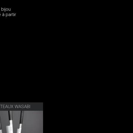
 bijou
à partir
UTEAUX WASABI