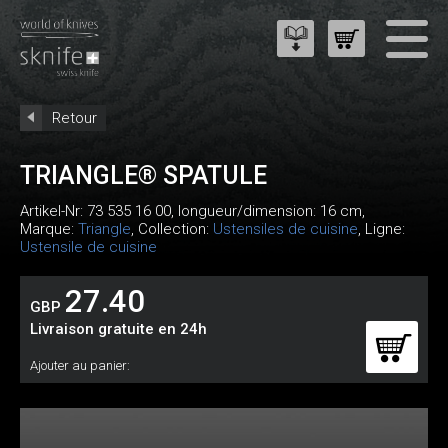
Retour
TRIANGLE® SPATULE
Artikel-Nr:
73 535 16 00
, longueur/dimension: 16 cm,
Marque:
Triangle
, Collection:
Ustensiles de cuisine
, Ligne:
Ustensile de cuisine
27.40
GBP
Livraison gratuite en 24h
Ajouter au panier: