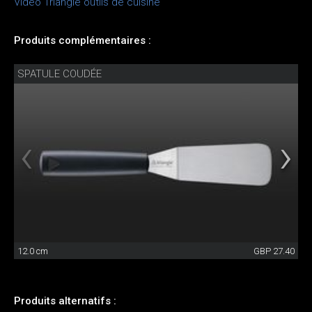
Vidéo Triangle outils de cuisine
Produits complémentaires :
SPATULE COUDÉE
12.0 cm
GBP 27.40
Produits alternatifs :