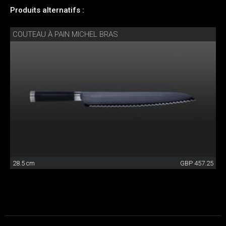
Produits alternatifs :
COUTEAU À PAIN MICHEL BRAS
28.5 cm
GBP 457.25