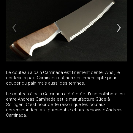
Le couteau à pain Caminada est finement denté. Ainsi, le
couteau à pain Caminada est non seulement apte pour
couper du pain mais aussi des terrines.
Le couteau à pain Caminada a été crée d'une collaboration
entre Andreas Caminada est la manufacture Güde à
Solingen. C'est pour cette raison que les coutaux
correnspondent à la philosophie et aux besoins d'Andreas
Caminada.