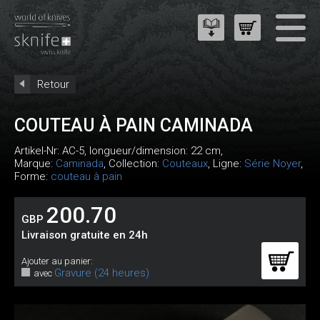
Retour
COUTEAU À PAIN CAMINADA
Artikel-Nr:
AC-5
, longueur/dimension: 22 cm,
Marque:
Caminada
, Collection:
Couteaux
, Ligne:
Série Noyer
,
Forme:
couteau à pain
200.70
GBP
Livraison gratuite en 24h
Ajouter au panier:
Gravure (24 heures)
avec