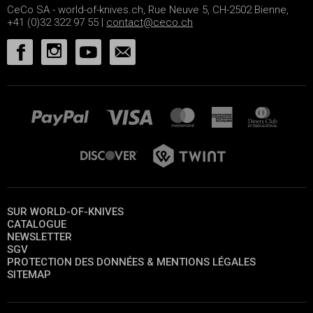
CeCo SA - world-of-knives.ch, Rue Neuve 5, CH-2502 Bienne,
+41 (0)32 322 97 55 |
contact@ceco.ch
SUR WORLD-OF-KNIVES
CATALOGUE
NEWSLETTER
SGV
PROTECTION DES DONNÉES & MENTIONS LÉGALES
SITEMAP