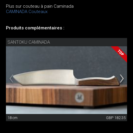
Plus sur couteau à pain Caminada
CAMINADA Couteaux
Produits complémentaires :
SANTOKU CAMINADA
18 cm
GBP 182.35