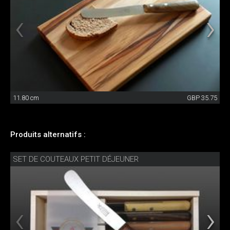
11.80 cm
GBP 35.75
Produits alternatifs :
SET DE COUTEAUX PETIT DÉJEUNER