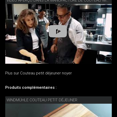
VIDÉO APERÇU DANS LA MANUFACTURE DE COUTEAU WINDMÜHLE
Plus sur Couteau petit déjeuner noyer
Produits complémentaires :
WINDMÜHLE COUTEAU PETIT DÉJEUNER