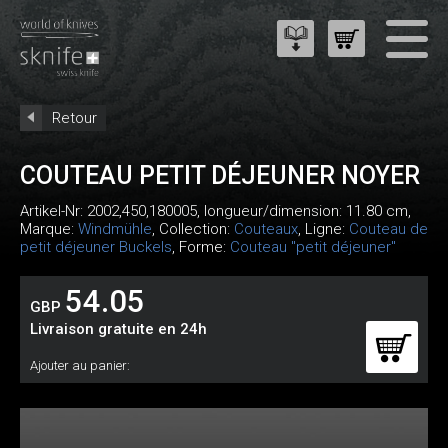
Retour
COUTEAU PETIT DÉJEUNER NOYER
Artikel-Nr:
2002,450,180005
, longueur/dimension: 11.80 cm,
Marque:
Windmühle
, Collection:
Couteaux
, Ligne:
Couteau de
petit déjeuner Buckels
, Forme:
Couteau "petit déjeuner"
54.05
GBP
Livraison gratuite en 24h
Ajouter au panier: