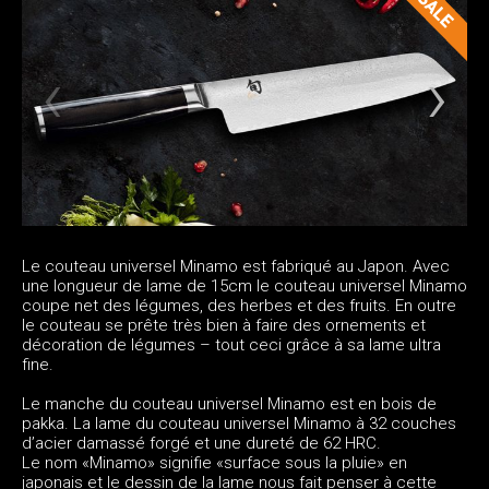
Le couteau universel Minamo est fabriqué au Japon. Avec
une longueur de lame de 15cm le couteau universel Minamo
coupe net des légumes, des herbes et des fruits. En outre
le couteau se prête très bien à faire des ornements et
décoration de légumes – tout ceci grâce à sa lame ultra
fine.
Le manche du couteau universel Minamo est en bois de
pakka. La lame du couteau universel Minamo à 32 couches
d’acier damassé forgé et une dureté de 62 HRC.
Le nom «Minamo» signifie «surface sous la pluie» en
japonais et le dessin de la lame nous fait penser à cette