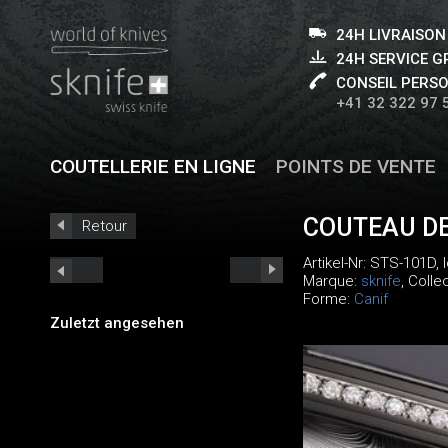
24H LIVRAISON
24H SERVICE 
CONSEIL PERS
+41 32 322 97 
COUTELLERIE EN LIGNE
POINTS DE VENTE
COUTEAU DE
Retour
Artikel-Nr:
STS-101D
,
Marque:
sknife
, Colle
Forme:
Canif
Zuletzt angesehen