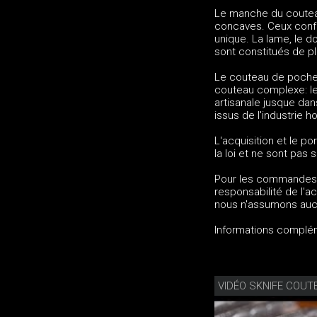
Le manche du coutea
concaves. Ceux confè
unique. La lame, le 
sont constitués de pl
Le couteau de poche 
couteau complexe: le
artisanale jusque da
issus de l'industrie 
L'acquisition et le 
la loi et ne sont pas 
Pour les commandes e
responsabilité de l'a
nous n'assumons aucu
Informations complé
VIDÉO SKNIFE COUT