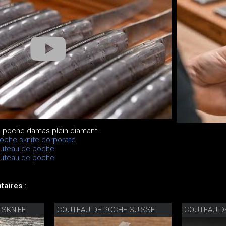
e poche damas plein diamant
oche sknife corporate
outeau de poche
outeau de poche
aires :
 SKNIFE
COUTEAU DE POCHE SUISSE
COUTEAU DE