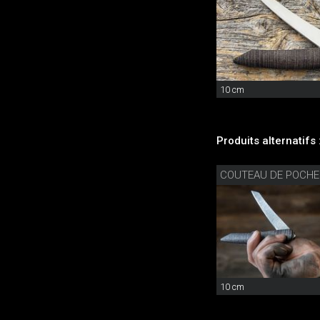
10 cm
Produits alternatifs 
COUTEAU DE POCH
10 cm