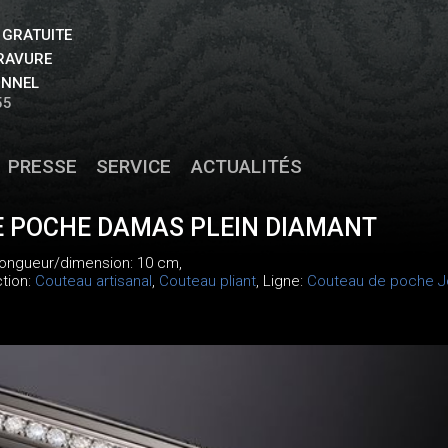
 GRATUITE
GRAVURE
ONNEL
55
PRESSE
SERVICE
ACTUALITÉS
 POCHE DAMAS PLEIN DIAMANT
 longueur/dimension: 10 cm,
ction:
Couteau artisanal
,
Couteau pliant
, Ligne:
Couteau de poche Jo