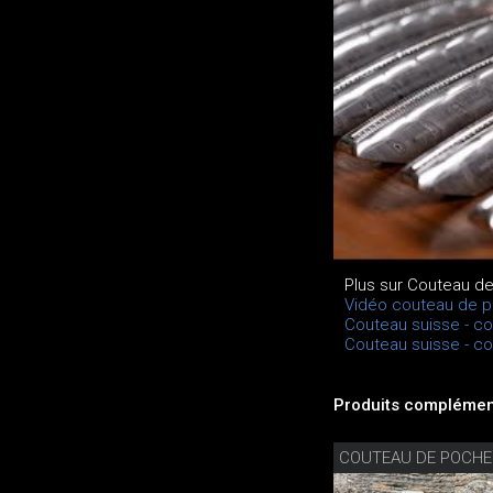
Plus sur Couteau d
Vidéo couteau de p
Couteau suisse - c
Couteau suisse - c
Produits complément
COUTEAU DE POCHE