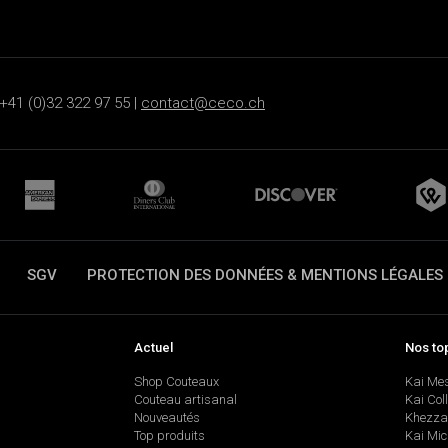
+41 (0)32 322 97 55 |
contact@ceco.ch
SGV
PROTECTION DES DONNÉES & MENTIONS LÉGALES
Actuel
Nos to
Shop Couteaux
Kai Me
Couteau artisanal
Kai Col
Nouveautés
Khezza
Top produits
Kai Mic