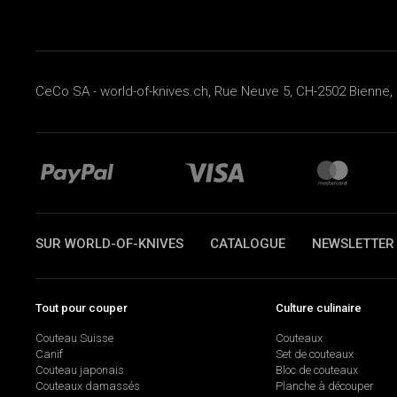
CeCo SA - world-of-knives.ch, Rue Neuve 5, CH-2502 Bienne, 
SUR WORLD-OF-KNIVES
CATALOGUE
NEWSLETTER
Tout pour couper
Culture culinaire
Couteau Suisse
Couteaux
Canif
Set de couteaux
Couteau japonais
Bloc de couteaux
Couteaux damassés
Planche à découper