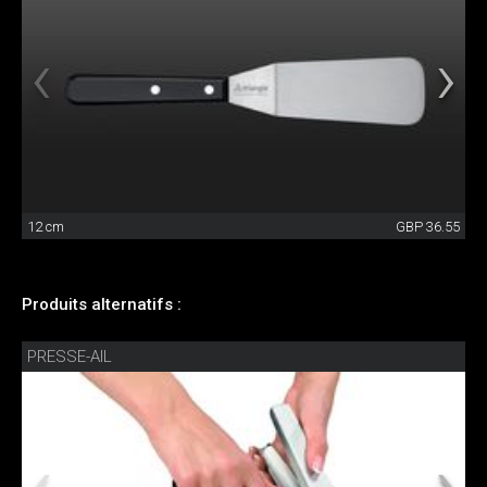
12 cm
GBP 36.55
Produits alternatifs :
PRESSE-AIL