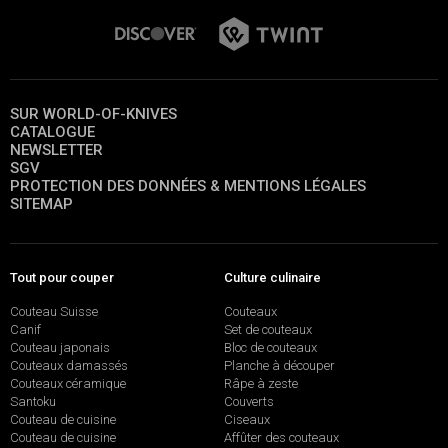
SUR WORLD-OF-KNIVES
CATALOGUE
NEWSLETTER
SGV
PROTECTION DES DONNÉES & MENTIONS LÉGALES
SITEMAP
Tout pour couper
Culture culinaire
Couteau Suisse
Couteaux
Canif
Set de couteaux
Couteau japonais
Bloc de couteaux
Couteaux damassés
Planche à découper
Couteaux céramique
Râpe à zeste
Santoku
Couverts
Couteau de cuisine
Ciseaux
Couteau de cuisine
Affûter des couteaux