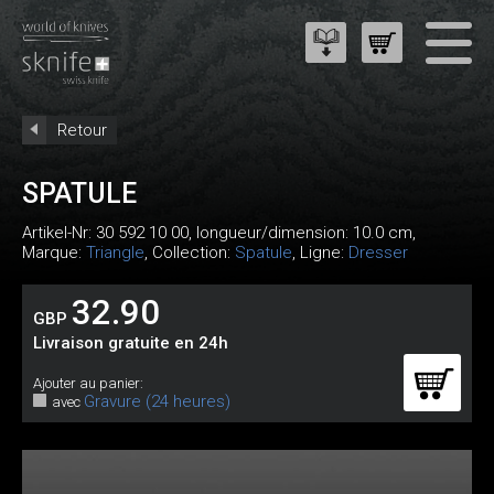
Retour
SPATULE
Artikel-Nr:
30 592 10 00
, longueur/dimension: 10.0 cm,
Marque:
Triangle
, Collection:
Spatule
, Ligne:
Dresser
32.90
GBP
Livraison gratuite en 24h
Ajouter au panier:
Gravure (24 heures)
avec