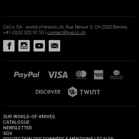
CeCo SA - world-of-knives.ch, Rue Neuve 5, CH-2502 Bienne,
+41 (0)32 322 97 55 |
contact@ceco.ch
SUR WORLD-OF-KNIVES
CATALOGUE
NEWSLETTER
SGV