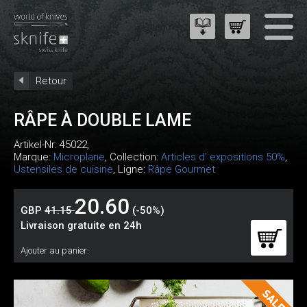
Retour
RÂPE À DOUBLE LAME
Artikel-Nr:
45022
,
Marque:
Microplane
, Collection:
Articles d' expositions 50%
,
Ustensiles de cuisine
, Ligne:
Râpe Gourmet
20.60
GBP
41.15
(-50%)
Livraison gratuite en 24h
Ajouter au panier: