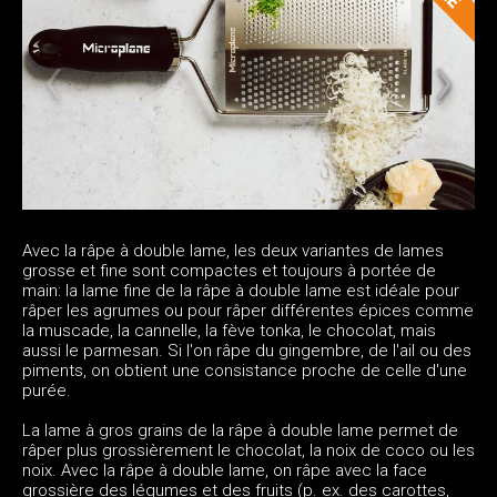
Avec la râpe à double lame, les deux variantes de lames
grosse et fine sont compactes et toujours à portée de
main: la lame fine de la râpe à double lame est idéale pour
râper les agrumes ou pour râper différentes épices comme
la muscade, la cannelle, la fève tonka, le chocolat, mais
aussi le parmesan. Si l'on râpe du gingembre, de l'ail ou des
piments, on obtient une consistance proche de celle d'une
purée.
La lame à gros grains de la râpe à double lame permet de
râper plus grossièrement le chocolat, la noix de coco ou les
noix. Avec la râpe à double lame, on râpe avec la face
grossière des légumes et des fruits (p. ex. des carottes,