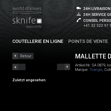
24H LIVRAISON
24H SERVICE 
CONSEIL PERS
+41 32 322 97 
COUTELLERIE EN LIGNE
POINTS DE VENTE
MALLETTE 
Retour
Artikel-Nr:
SA 0879
, l
Marque:
Triangle
, Col
Zuletzt angesehen