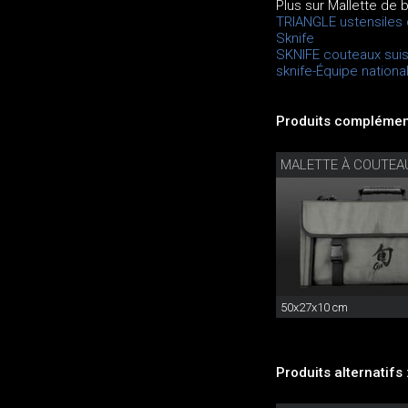
Plus sur Mallette de 
TRIANGLE ustensiles 
Sknife
SKNIFE couteaux sui
sknife-Équipe nationa
Produits complément
MALETTE À COUTEA
50x27x10 cm
Produits alternatifs 