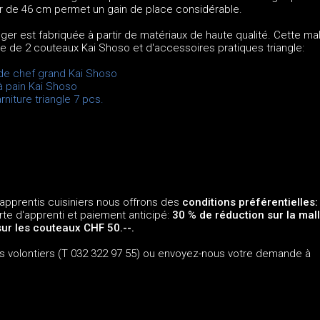
ur de 46 cm permet un gain de place considérable.
ger est fabriquée à partir de matériaux de haute qualité. Cette mal
e de 2 couteaux Kai Shoso et d'accessoires pratiques triangle:
de chef grand Kai Shoso
 pain Kai Shoso
niture triangle 7 pcs.
apprentis cuisiniers nous offrons des
conditions préférentielles:
rte d'apprenti et paiement anticipé:
30 % de réduction sur la mall
ur les couteaux CHF 50.--.
s volontiers (T 032 322 97 55) ou envoyez-nous votre demande à