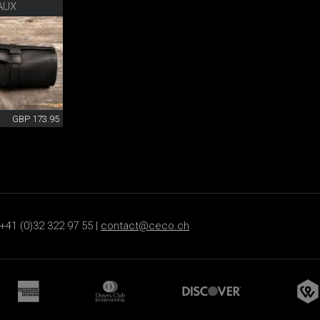
AUX
GBP 173.95
+41 (0)32 322 97 55 |
contact@ceco.ch