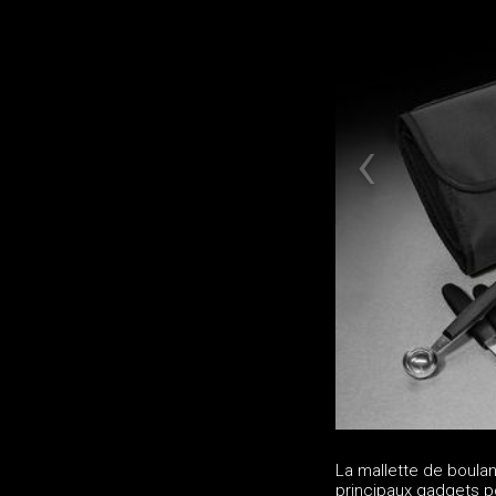
La mallette de boulan
principaux gadgets po