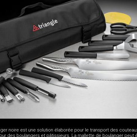
ger noire est une solution élaborée pour le transport des couteau
ur des boulangers et pâtissieurs. La mallette de boulanger peut 