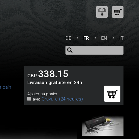
DE
FR
EN
IT
338.15
GBP
Livraison gratuite en 24h
à pain
Ajouter au panier:
Gravure (24 heures)
avec