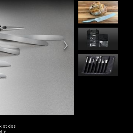
x et des
être