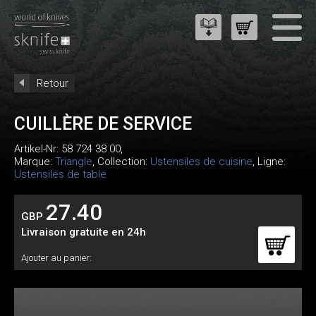
Retour
CUILLÈRE DE SERVICE
Artikel-Nr:
58 724 38 00
,
Marque:
Triangle
, Collection:
Ustensiles de cuisine
, Ligne:
Ustensiles de table
27.40
GBP
Livraison gratuite en 24h
Ajouter au panier: