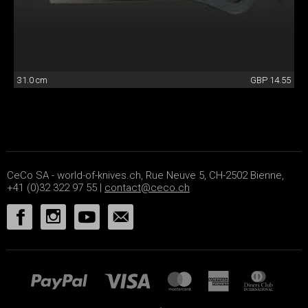
31.0 cm
GBP 14.55
CeCo SA - world-of-knives.ch, Rue Neuve 5, CH-2502 Bienne,
+41 (0)32 322 97 55 |
contact@ceco.ch