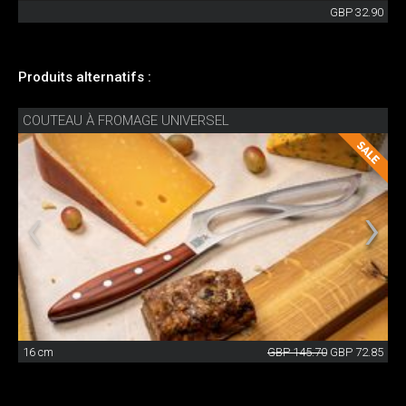
GBP 32.90
Produits alternatifs :
COUTEAU À FROMAGE UNIVERSEL
16 cm
GBP 145.70
GBP 72.85