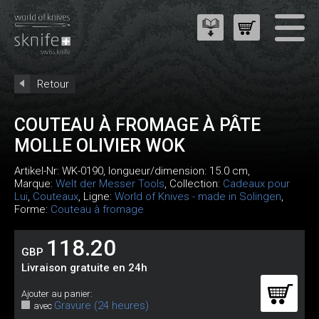
Retour
COUTEAU À FROMAGE À PÂTE
MOLLE OLIVIER WOK
Artikel-Nr:
WK-0190
, longueur/dimension: 15.0 cm,
Marque:
Welt der Messer Tools
, Collection:
Cadeaux pour
Lui
,
Couteaux
, Ligne:
World of Knives - made in Solingen
,
Forme:
Couteau à fromage
118.20
GBP
Livraison gratuite en 24h
Ajouter au panier:
Gravure (24 heures)
avec