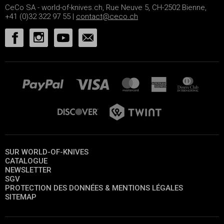
CeCo SA - world-of-knives.ch, Rue Neuve 5, CH-2502 Bienne,
+41 (0)32 322 97 55 |
contact@ceco.ch
SUR WORLD-OF-KNIVES
CATALOGUE
NEWSLETTER
SGV
PROTECTION DES DONNÉES & MENTIONS LÉGALES
SITEMAP