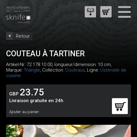
Retour
COUTEAU À TARTINER
Artikel-Nr:
72 178 10 00
, longueur/dimension: 10 cm,
Marque:
Triangle
, Collection:
Couteaux
, Ligne:
Ustensile de
cuisine
23.75
GBP
Livraison gratuite en 24h
Ajouter au panier: