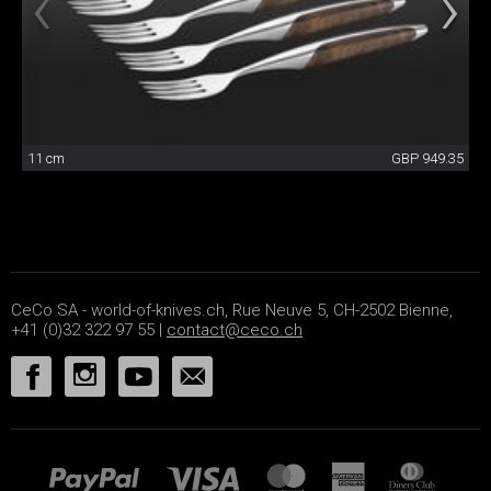
11 cm
GBP 949.35
CeCo SA - world-of-knives.ch, Rue Neuve 5, CH-2502 Bienne,
+41 (0)32 322 97 55 |
contact@ceco.ch