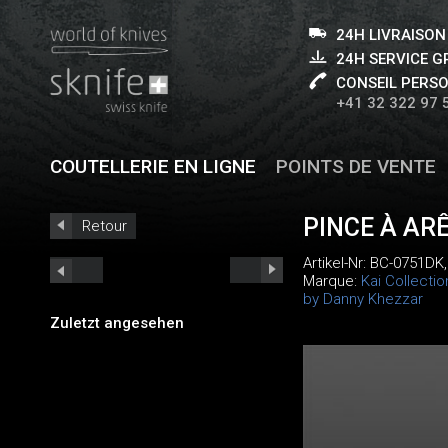
24H LIVRAISON
24H SERVICE 
CONSEIL PERS
+41 32 322 97 
COUTELLERIE EN LIGNE
POINTS DE VENTE
PINCE À AR
Retour
Artikel-Nr:
BC-0751DK
Marque:
Kai Collecti
by Danny Khezzar
Zuletzt angesehen