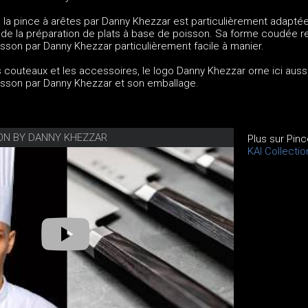
, la pince à arêtes par Danny Khezzar est particulièrement adapté
rs de la préparation de plats à base de poisson. Sa forme coudée r
sson par Danny Khezzar particulièrement facile à manier.
couteaux et les accessoires, le logo Danny Khezzar orne ici aussi
isson par Danny Khezzar et son emballage.
ION BY DANNY KHEZZAR
Plus sur Pin
KAI Collecti