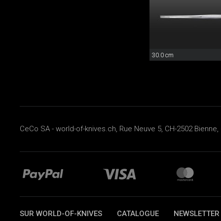
30.0 cm
CeCo SA - world-of-knives.ch, Rue Neuve 5, CH-2502 Bienne, 
SUR WORLD-OF-KNIVES
CATALOGUE
NEWSLETTER