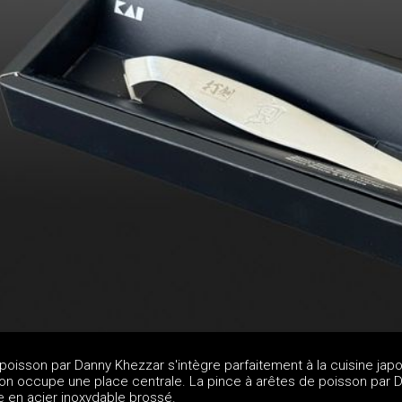
poisson par Danny Khezzar s'intègre parfaitement à la cuisine jap
son occupe une place centrale. La pince à arêtes de poisson par 
e en acier inoxydable brossé.