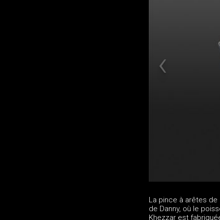
La pince à arêtes de 
de Danny, où le pois
Khezzar est fabriqué