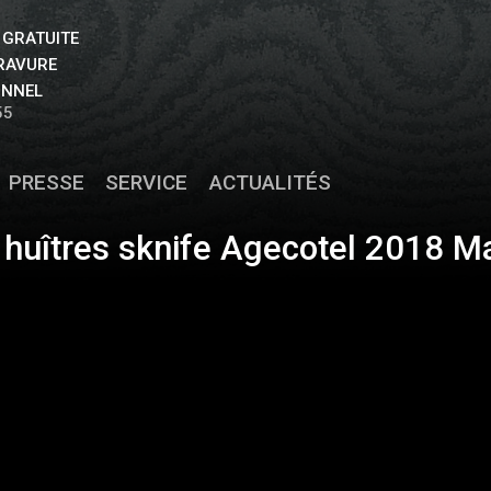
 GRATUITE
GRAVURE
ONNEL
55
PRESSE
SERVICE
ACTUALITÉS
huîtres sknife Agecotel 2018 Ma