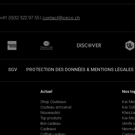
+41 (0)32 322 97 55 |
contact@ceco.ch
SGV
PROTECTION DES DONNÉES & MENTIONS LÉGALES
Actuel
Nos to
Shop Couteaux
Kai Me
Couteau artisanal
Kai Col
Nouveautés
Khezza
Top produits
Kai Mic
Bon cadeau
sknife 
Cadeaux
Nesmu
Coffret cadeau
Camina